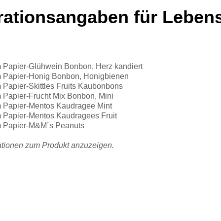
rationsangaben für Lebens
 Papier-Glühwein Bonbon, Herz kandiert
m Papier-Honig Bonbon, Honigbienen
 Papier-Skittles Fruits Kaubonbons
 Papier-Frucht Mix Bonbon, Mini
m Papier-Mentos Kaudragee Mint
 Papier-Mentos Kaudragees Fruit
m Papier-M&M´s Peanuts
mationen zum Produkt anzuzeigen.